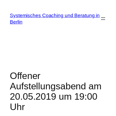
Zum
Inhalt
Systemisches Coaching und Beratung in
springen
Berlin
Offener
Aufstellungsabend am
20.05.2019 um 19:00
Uhr